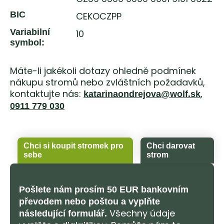
BIC
CEKOCZPP
Variabilní
10
symbol:
Máte-li jakékoli dotazy ohledně podmínek
nákupu stromů nebo zvláštních požadavků,
kontaktujte nás:
,
katarinaondrejova@wolf.sk
0911 779 030
Chci si koupit stromek pro
Chci darovat
sebe
strom
Pošlete nám prosím 50 EUR bankovním
převodem nebo poštou a vyplňte
Všechny údaje
následující formulář.