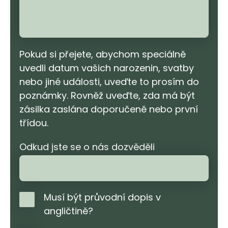
Pokud si přejete, abychom speciálně
uvedli datum vašich narozenin, svatby
nebo jiné události, uveďte to prosím do
poznámky. Rovněž uveďte, zda má být
zásilka zaslána doporučeně nebo první
třídou.
Odkud jste se o nás dozvěděli
Musí být průvodní dopis v
angličtině?