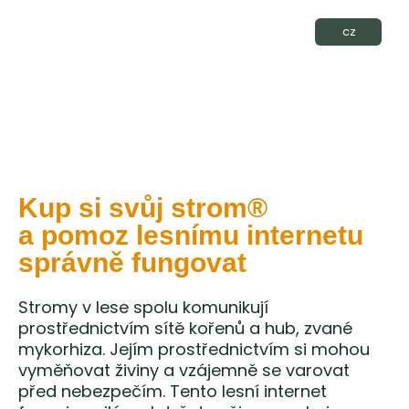
cz
Kup si svůj strom®
a pomoz lesnímu internetu
správně fungovat
Stromy v lese spolu komunikují
prostřednictvím sítě kořenů a hub, zvané
mykorhiza. Jejím prostřednictvím si mohou
vyměňovat živiny a vzájemně se varovat
před nebezpečím. Tento lesní internet