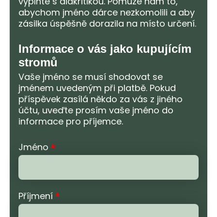
vyplňte s diakritikou. Pomůže nám to,
abychom jméno dárce nezkomolili a aby
zásilka úspěšně dorazila na místo určení.
Informace o vás jako kupujícím
stromů
Vaše jméno se musí shodovat se
jménem uvedeným při platbě. Pokud
příspěvek zasílá někdo za vás z jiného
účtu, uveďte prosím vaše jméno do
informace pro příjemce.
Jméno
*
Příjmení
*